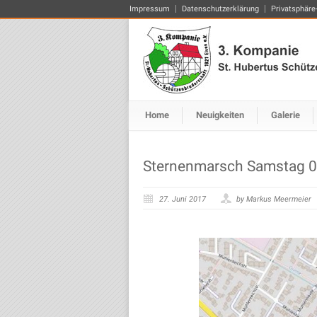
Impressum
Datenschutzerklärung
Privatsphäre
Home
Neuigkeiten
Galerie
Sternenmarsch Samstag 0
27. Juni 2017
by Markus Meermeier