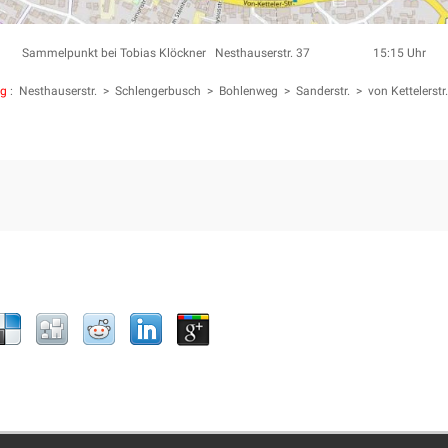
Sammelpunkt bei Tobias Klöckner Nesthauserstr. 37 15:15 Uhr
g
: Nesthauserstr. > Schlengerbusch > Bohlenweg > Sanderstr. > von Kettelerst