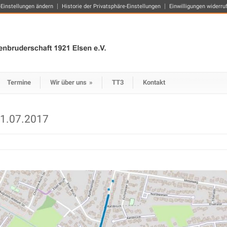
-Einstellungen ändern
Historie der Privatsphäre-Einstellungen
Einwilligungen widerru
Termine
Wir über uns
»
TT3
Kontakt
1.07.2017