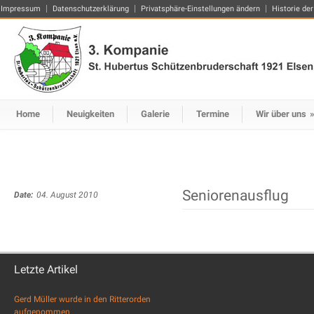
Impressum
Datenschutzerklärung
Privatsphäre-Einstellungen ändern
Historie der
Home
Neuigkeiten
Galerie
Termine
Wir über uns
Seniorenausflug
Date:
04. August 2010
Letzte Artikel
Gerd Müller wurde in den Ritterorden
aufgenommen