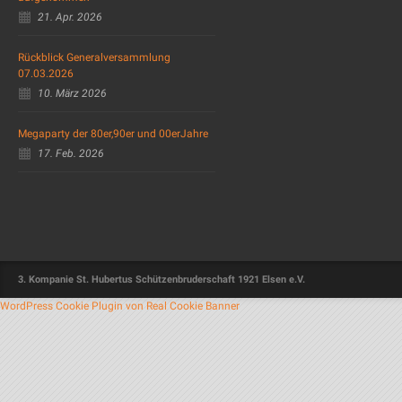
21. Apr. 2026
Rückblick Generalversammlung
07.03.2026
10. März 2026
Megaparty der 80er,90er und 00erJahre
17. Feb. 2026
3. Kompanie St. Hubertus Schützenbruderschaft 1921 Elsen e.V.
WordPress Cookie Plugin von Real Cookie Banner