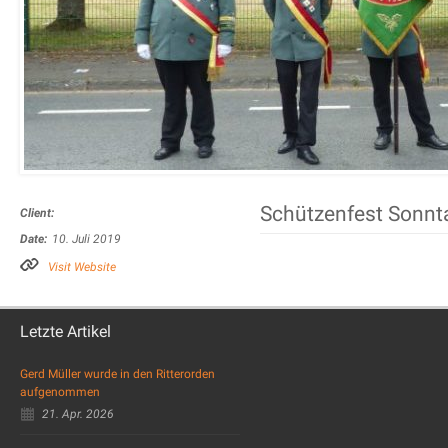
Schützenfest Sonnt
Client:
Date:
10. Juli 2019
Visit Website
Letzte Artikel
Gerd Müller wurde in den Ritterorden
aufgenommen
21. Apr. 2026