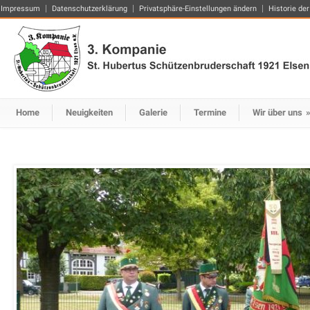
Impressum
Datenschutzerklärung
Privatsphäre-Einstellungen ändern
Historie der
Home
Neuigkeiten
Galerie
Termine
Wir über uns