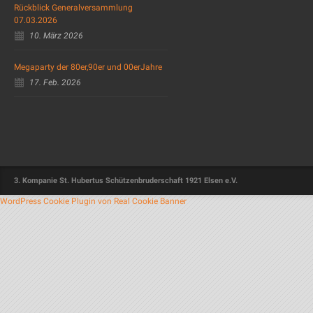
Rückblick Generalversammlung
07.03.2026
10. März 2026
Megaparty der 80er,90er und 00erJahre
17. Feb. 2026
3. Kompanie St. Hubertus Schützenbruderschaft 1921 Elsen e.V.
WordPress Cookie Plugin von Real Cookie Banner