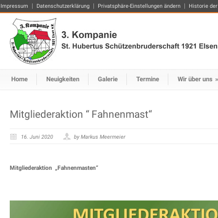
Impressum
Datenschutzerklärung
Privatsphäre-Einstellungen ändern
Historie der
Home
Neuigkeiten
Galerie
Termine
Wir über uns
Mitgliederaktion “ Fahnenmast“
16. Juni 2020
by Markus Meermeier
Mitgliederaktion „Fahnenmasten“