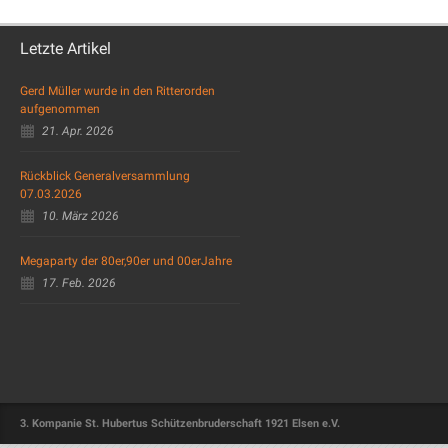
Letzte Artikel
Gerd Müller wurde in den Ritterorden
aufgenommen
21. Apr. 2026
Rückblick Generalversammlung
07.03.2026
10. März 2026
Megaparty der 80er,90er und 00erJahre
17. Feb. 2026
3. Kompanie St. Hubertus Schützenbruderschaft 1921 Elsen e.V.