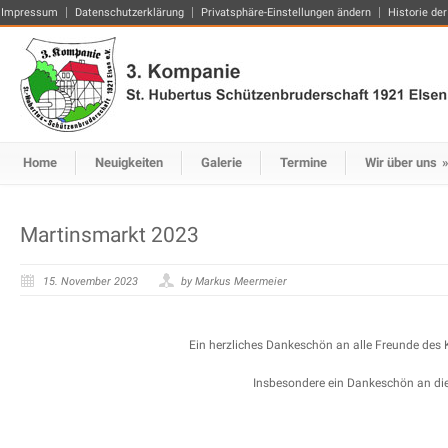
Impressum
Datenschutzerklärung
Privatsphäre-Einstellungen ändern
Historie der
Home
Neuigkeiten
Galerie
Termine
Wir über uns
Martinsmarkt 2023
15. November 2023
by Markus Meermeier
Ein herzliches Dankeschön an alle Freunde des K
Insbesondere ein Dankeschön an die F