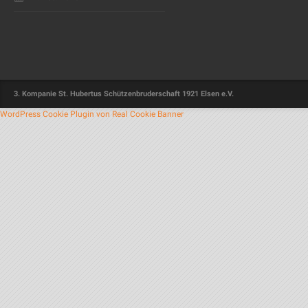
3. Kompanie St. Hubertus Schützenbruderschaft 1921 Elsen e.V.
WordPress Cookie Plugin von Real Cookie Banner