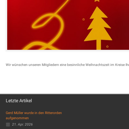
Wir wünschen unseren Mitgliedern eine besinnliche Weihnachtszeit im Kreise Ih
Letzte Artikel
Gerd Müller wurde in den Ritterorden
aufgenommen
21. Apr. 2026