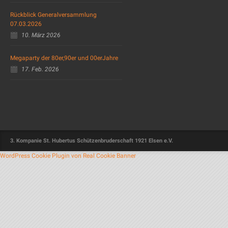
Rückblick Generalversammlung
07.03.2026
10. März 2026
Megaparty der 80er,90er und 00erJahre
17. Feb. 2026
3. Kompanie St. Hubertus Schützenbruderschaft 1921 Elsen e.V.
WordPress Cookie Plugin von Real Cookie Banner