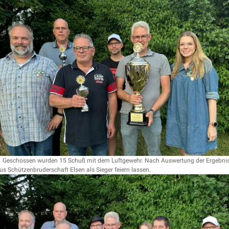
.
Geschossen wurden 15 Schuß mit dem Luftgewehr. Nach Auswertung der Ergebnisse k
s Schützenbruderschaft Elsen als Sieger feiern lassen.