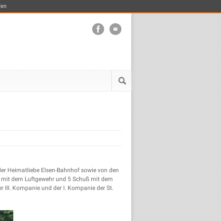
fen
er Heimatliebe Elsen-Bahnhof sowie von den
uß mit dem Luftgewehr und 5 Schuß mit dem
der III. Kompanie und der I. Kompanie der St.