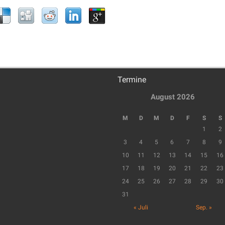
Termine
August 2026
M
D
M
D
F
S
S
1
2
3
4
5
6
7
8
9
10
11
12
13
14
15
16
17
18
19
20
21
22
23
24
25
26
27
28
29
30
31
« Juli
Sep. »