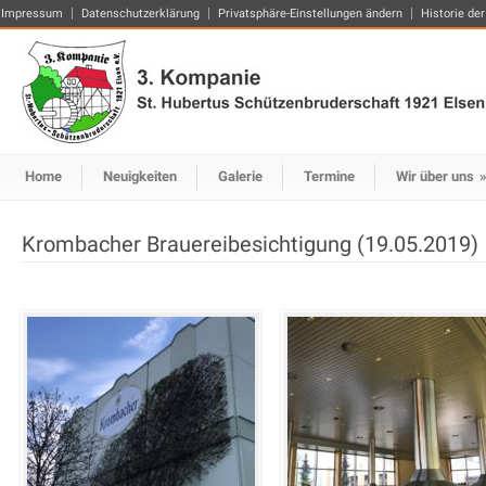
Impressum
Datenschutzerklärung
Privatsphäre-Einstellungen ändern
Historie der
Home
Neuigkeiten
Galerie
Termine
Wir über uns
Krombacher Brauereibesichtigung (19.05.2019)