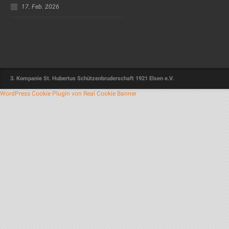
17. Feb. 2026
3. Kompanie St. Hubertus Schützenbruderschaft 1921 Elsen e.V.
WordPress Cookie Plugin von Real Cookie Banner