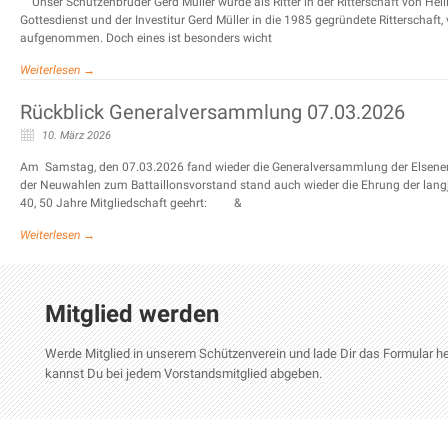
Unser Schützenbruder Gerd Müller wurde als Ritter in der Ritterschaft von Hei
Gottesdienst und der Investitur Gerd Müller in die 1985 gegründete Ritterschaf
aufgenommen. Doch eines ist besonders wicht
Weiterlesen →
Rückblick Generalversammlung 07.03.2026
10. März 2026
Am Samstag, den 07.03.2026 fand wieder die Generalversammlung der Elsener S
der Neuwahlen zum Battaillonsvorstand stand auch wieder die Ehrung der langj
40, 50 Jahre Mitgliedschaft geehrt: &
Weiterlesen →
Mitglied werden
Werde Mitglied in unserem Schützenverein und lade Dir das Formular her
kannst Du bei jedem Vorstandsmitglied abgeben.