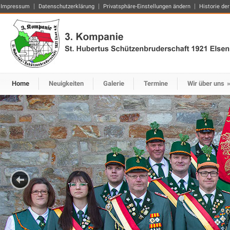
Impressum
Datenschutzerklärung
Privatsphäre-Einstellungen ändern
Historie der
Home
Neuigkeiten
Galerie
Termine
Wir über uns