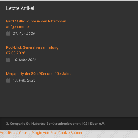
Letzte Artikel
Gerd Müller wurde in den Ritterorden
aufgenommen
21. Apr. 2026
Rückblick Generalversammlung
07.03.2026
10. März 2026
Megaparty der 80er,90er und 00erJahre
17. Feb. 2026
3. Kompanie St. Hubertus Schützenbruderschaft 1921 Elsen e.V.
WordPress Cookie Plugin von Real Cookie Banner